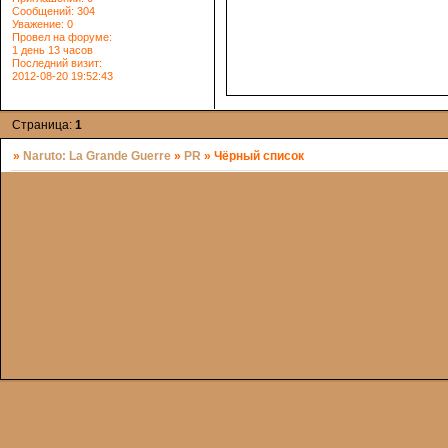
Сообщений:
304
Уважение:
0
Провел на форуме:
1 день 13 часов
Последний визит:
2012-08-20 19:52:43
Страница:
1
»
Naruto: La Grande Guerre
»
PR
»
Чёрный список